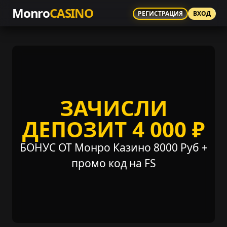
Monro
CASINO
РЕГИСТРАЦИЯ
ВХОД
ЗАЧИСЛИ
ДЕПОЗИТ 4 000 ₽
БОНУС ОТ Монро Казино 8000 Руб +
промо код на FS