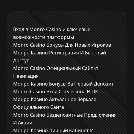
Вход в Monro Casino и ключевые
возможности платформы
Monro Casino Бонусы Для Новых Игроков
Монро Казино Регистрация И Быстрый
Доступ
Monro Casino Официальный Сайт И
Навигация
Монро Казино Бонусы За Первый Депозит
Monro Casino Вход С Телефона И ПК
Монро Казино Актуальное Зеркало
Официального Сайта
Monro Casino Бездепозитные Предложения
И Акции
Монро Казино Личный Кабинет И