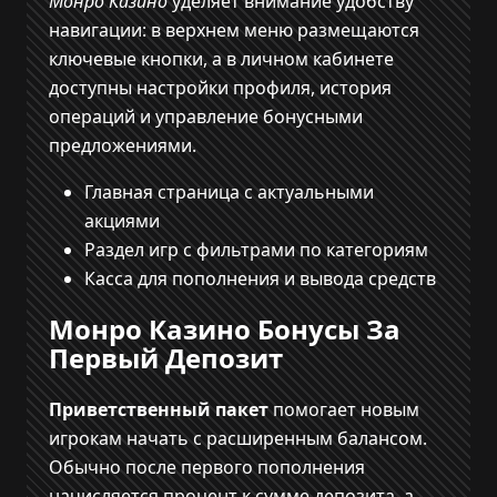
Монро Казино
уделяет внимание удобству
навигации: в верхнем меню размещаются
ключевые кнопки, а в личном кабинете
доступны настройки профиля, история
операций и управление бонусными
предложениями.
Главная страница с актуальными
акциями
Раздел игр с фильтрами по категориям
Касса для пополнения и вывода средств
Монро Казино Бонусы За
Первый Депозит
Приветственный пакет
помогает новым
игрокам начать с расширенным балансом.
Обычно после первого пополнения
начисляется процент к сумме депозита, а