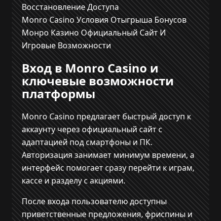
Восстановление Доступа
Monro Casino Условия Отыгрыша Бонусов
Монро Казино Официальный Сайт И
Игровые Возможности
Вход в Monro Casino и
ключевые возможности
платформы
Monro Casino предлагает быстрый доступ к
аккаунту через официальный сайт с
адаптацией под смартфоны и ПК.
Авторизация занимает минимум времени, а
интерфейс помогает сразу перейти к играм,
кассе и разделу с акциями.
После входа пользователю доступны
приветственные предложения, фриспины и