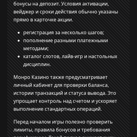
бонусы на депозит. Условия активации,
вейджер и сроки действия обычно указаны
прямо в карточке акции.
регистрация за несколько шагов;
пополнение разными платежными
методами;
каталог слотов, лайв-игр и настольных
дисциплин.
Монро Казино также предусматривает
личный кабинет для проверки баланса,
истории транзакций и статуса вывода. Это
упрощает контроль над счетом и ускоряет
выполнение стандартных операций.
Перед началом игры полезно проверить
лимиты, правила бонусов и требования