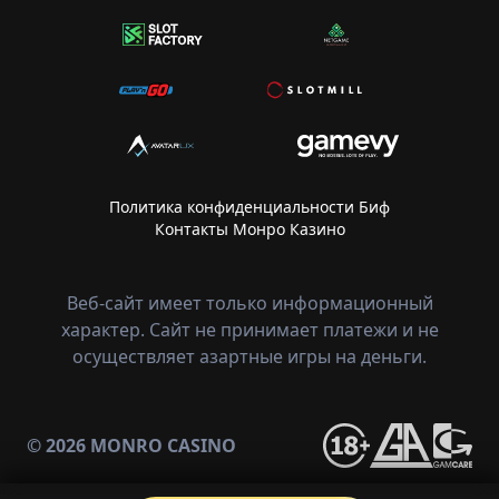
Политика конфиденциальности Биф
Контакты Монро Казино
Веб-сайт имеет только информационный
характер. Сайт не принимает платежи и не
осуществляет азартные игры на деньги.
© 2026 MONRO CASINO