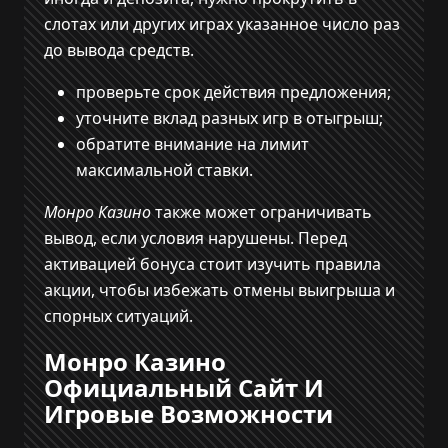
слотах или других играх указанное число раз
до вывода средств.
проверьте срок действия предложения;
уточните вклад разных игр в отыгрыш;
обратите внимание на лимит
максимальной ставки.
Монро Казино
также может ограничивать
вывод, если условия нарушены. Перед
активацией бонуса стоит изучить правила
акции, чтобы избежать отмены выигрыша и
спорных ситуаций.
Монро Казино
Официальный Сайт И
Игровые Возможности