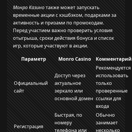
Монро Казино
также может запускать
временные акции с кэшбэком, подарками за
активность и призами по промокодам.
Перед участием важно проверить условия
отыгрыша, сроки действия бонуса и список
игр, которые участвуют в акции.
Параметр
Monro Casino
Комментарий
Рекомендуется
Доступ через
использовать
Официальный
актуальное
только
сайт
зеркало или
проверенные
основной домен
ссылки для
входа
Быстрая, по
Обычно
номеру
занимает
Регистрация
телефона или
несколько