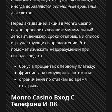
иногда добавляются
бесплатные вращения
для слотов.
Перед активацией акции в Monro Casino
важно проверить условия: минимальный
депозит, вейджер, сроки отыгрыша и список
игр, участвующих в предложении. Это
поможет избежать недоразумений при
выводе средств.
бонус в процентах к первому платежу;
фриспины на популярные автоматы;
ограничения по ставкам во время
отыгрыша.
Monro Casino Вход С
Телефона И ПК