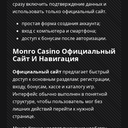
сразу включить подтверждение данных и
использовать только официальный сайт.
простая форма создания аккаунта;
вход с компьютера и смартфона;
доступ к бонусам после авторизации.
Monro Casino Официальный
Сайт И Навигация
Официальный сайт
предлагает быстрый
доступ к основным разделам: регистрации,
входу, бонусам, кассе и каталогу игр.
Интерфейс обычно выполнен в понятной
структуре, чтобы пользователь мог без
лишних действий перейти к нужной
странице.