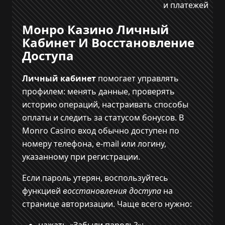
и платежей
Монро Казино Личный
Кабинет И Восстановление
Доступа
Личный кабинет
помогает управлять
профилем: менять данные, проверять
историю операций, настраивать способы
оплаты и следить за статусом бонусов. В
Monro Casino вход обычно доступен по
номеру телефона, e-mail или логину,
указанному при регистрации.
Если пароль утерян, воспользуйтесь
функцией
восстановления доступа
на
странице авторизации. Чаще всего нужно: