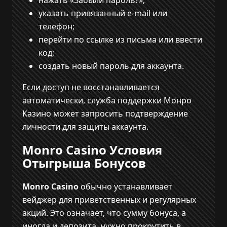
нажать «Забыли пароль?»;
указать привязанный e-mail или
телефон;
перейти по ссылке из письма или ввести
код;
создать новый пароль для аккаунта.
Если доступ не восстанавливается
автоматически, служба поддержки Монро
Казино может запросить подтверждение
личности для защиты аккаунта.
Monro Casino Условия
Отыгрыша Бонусов
Monro Casino
обычно устанавливает
вейджер для приветственных и регулярных
акций. Это означает, что сумму бонуса, а
иногда и депозита, нужно прокрутить в