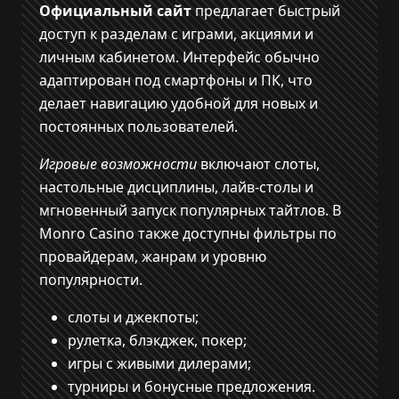
Официальный сайт
предлагает быстрый
доступ к разделам с играми, акциями и
личным кабинетом. Интерфейс обычно
адаптирован под смартфоны и ПК, что
делает навигацию удобной для новых и
постоянных пользователей.
Игровые возможности
включают слоты,
настольные дисциплины, лайв-столы и
мгновенный запуск популярных тайтлов. В
Monro Casino также доступны фильтры по
провайдерам, жанрам и уровню
популярности.
слоты и джекпоты;
рулетка, блэкджек, покер;
игры с живыми дилерами;
турниры и бонусные предложения.